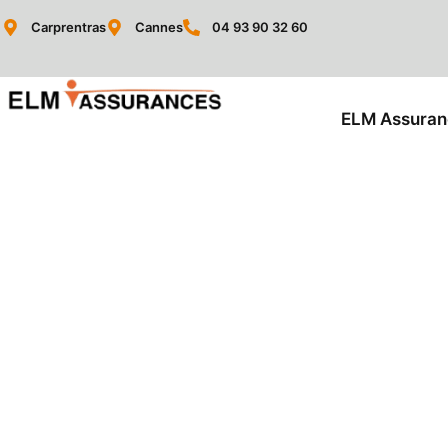
Carprentras
Cannes
04 93 90 32 60
ELM Assuran