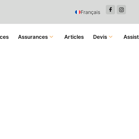
Français
ces
Assurances
Articles
Devis
Assis