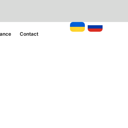
tance
Contact