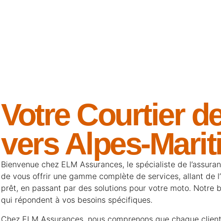
Votre Courtier d
vers Alpes-Mari
Bienvenue chez
ELM Assurances
, le spécialiste de l’assu
de vous offrir une gamme complète de services, allant de l’
prêt
, en passant par des solutions pour
votre moto
. Notre 
qui répondent à vos besoins spécifiques.
Chez ELM Assurances, nous comprenons que chaque client e