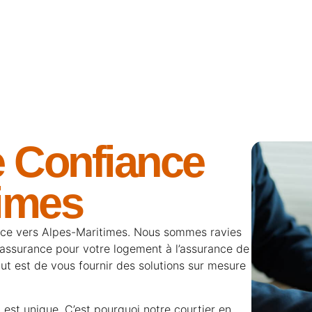
e Confiance
times
rance vers Alpes-Maritimes. Nous sommes ravies
assurance pour votre logement
à l’
assurance de
but est de vous fournir des solutions sur mesure
st unique. C’est pourquoi notre courtier en