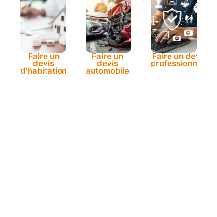
Faire un
Faire un
Faire un devis
devis
devis
professionnels
d'habitation
automobile